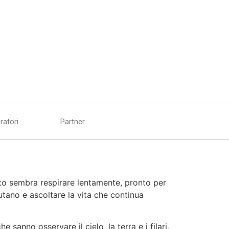
ratori
Partner
Orto sembra respirare lentamente, pronto per
mutano e ascoltare la vita che continua
e sanno osservare il cielo, la terra e i filari,