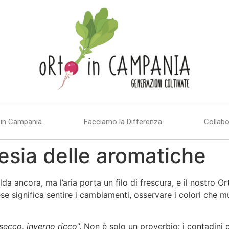
 in Campania
Facciamo la Differenza
Collabo
esia delle aromatiche
da ancora, ma l’aria porta un filo di frescura, e il nostro 
mese significa sentire i cambiamenti, osservare i colori che 
secco, inverno ricco
”. Non è solo un proverbio: i contadini ch