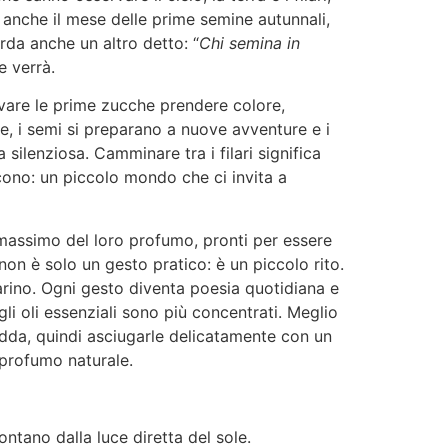
è anche il mese delle prime semine autunnali,
orda anche un altro detto: “
Chi semina in
e verrà.
servare le prime zucche prendere colore,
e, i semi si preparano a nuove avventure e i
silenziosa. Camminare tra i filari significa
escono: un piccolo mondo che ci invita a
l massimo del loro profumo, pronti per essere
non è solo un gesto pratico: è un piccolo rito.
smarino. Ogni gesto diventa poesia quotidiana e
li oli essenziali sono più concentrati. Meglio
edda, quindi asciugarle delicatamente con un
l profumo naturale.
ontano dalla luce diretta del sole.