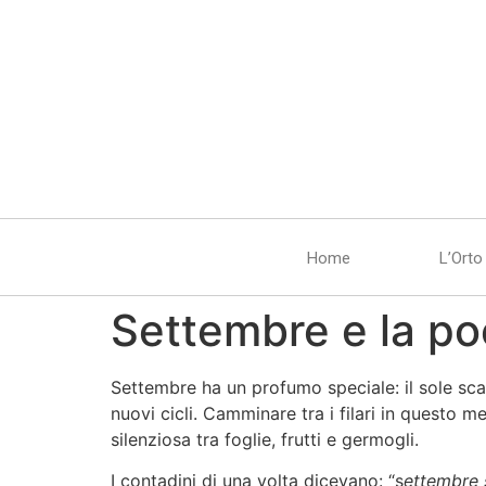
Home
L’Orto
Settembre e la po
Settembre ha un profumo speciale: il sole scal
nuovi cicli. Camminare tra i filari in questo 
silenziosa tra foglie, frutti e germogli.
I contadini di una volta dicevano: “s
ettembre 